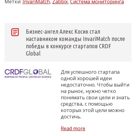
Метки:
InvariMatch
,
Zabbix
,
Система мониторинга
Бизнес-ангел Алекс Косик стал
наставником команды InvariMatch после
победы в конкурсе стартапов CRDF
Global
Для успешного стартапа
одной хорошей идеи
недостаточно. Чтобы выйти
на рынок, нужно четко
понимать свои цели и знать
средства, с помощью
которых этой цели можно
достичь.
Read more