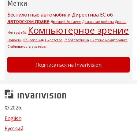
Метки
Беспилотные автомобили
Директива ЕС об
авторском праве
Дмитрий Еремеев
Домашние роботы
Дроны
Компьютерное зрение
Интерфейс
Новости
Обновления
Пиратство
Робототехника
Система мониторинга
Стабильность системы
Подписаться на Invarivision
Invarivision
© 2026.
English
Русский