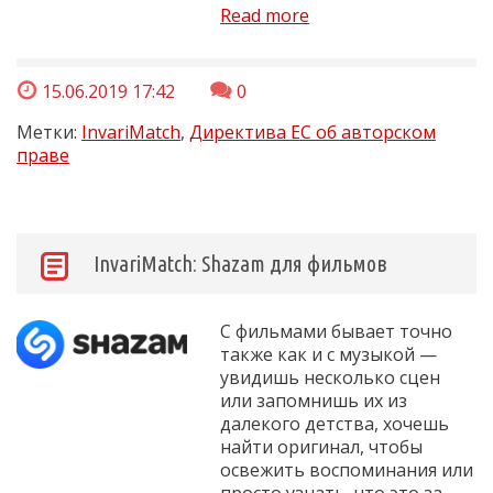
Read more
15.06.2019 17:42
0
Метки:
InvariMatch
,
Директива ЕС об авторском
праве
InvariMatch: Shazam для фильмов
С фильмами бывает точно
также как и с музыкой —
увидишь несколько сцен
или запомнишь их из
далекого детства, хочешь
найти оригинал, чтобы
освежить воспоминания или