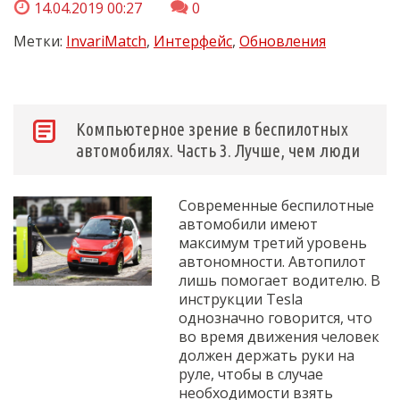
14.04.2019 00:27
0
Метки:
InvariMatch
,
Интерфейс
,
Обновления
Компьютерное зрение в беспилотных
автомобилях. Часть 3. Лучше, чем люди
Современные беспилотные
автомобили имеют
максимум третий уровень
автономности. Автопилот
лишь помогает водителю. В
инструкции Tesla
однозначно говорится, что
во время движения человек
должен держать руки на
руле, чтобы в случае
необходимости взять