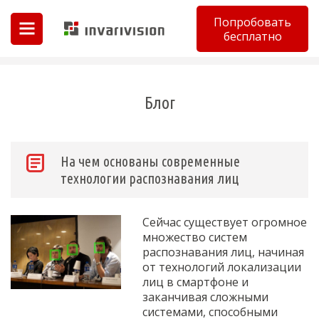
Попробовать
бесплатно
Invarivision
Блог
На чем основаны современные
технологии распознавания лиц
Сейчас существует огромное
множество систем
распознавания лиц, начиная
от технологий локализации
лиц в смартфоне и
заканчивая сложными
системами, способными