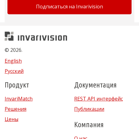
Подписаться на Invarivision
Invarivision
© 2026.
English
Русский
Продукт
Документация
InvariMatch
REST API интерфейс
Решения
Публикации
Цены
Компания
О нас