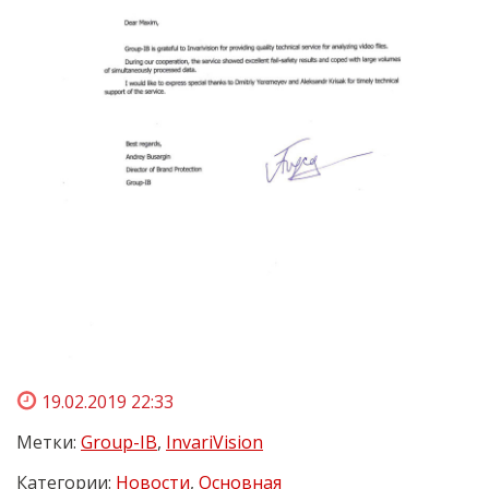
19.02.2019 22:33
Метки:
Group-IB
,
InvariVision
Категории:
Новости
,
Основная