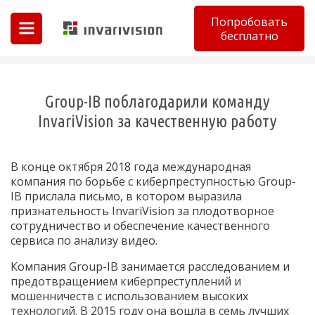
Попробовать
бесплатно
Invarivision
Group-IB поблагодарили команду
InvariVision за качественную работу
В конце октября 2018 года международная
компания по борьбе с киберпреступностью Group-
IB прислала письмо, в котором выразила
признательность InvariVision за плодотворное
сотрудничество и обеспечение качественного
сервиса по анализу видео.
Компания Group-IB занимается расследованием и
предотвращением киберпреступлений и
мошенничеств с использованием высоких
технологий. В 2015 году она вошла в семь лучших